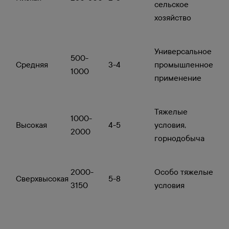
сельское
хозяйство
Универсальное
500-
Средняя
3-4
промышленное
1000
применение
Тяжелые
1000-
Высокая
4-5
условия,
2000
горнодобыча
2000-
Особо тяжелые
Сверхвысокая
5-8
3150
условия