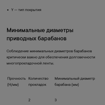
Y — тип покрытия
Минимальные диаметры
приводных барабанов
Соблюдение минимальных диаметров барабанов
критически важно для обеспечения долговечности
многопрокладочной ленты.
Прочность
Количество
Минимальный диаметр
(Н/мм)
прокладок
барабана (мм)
2
3