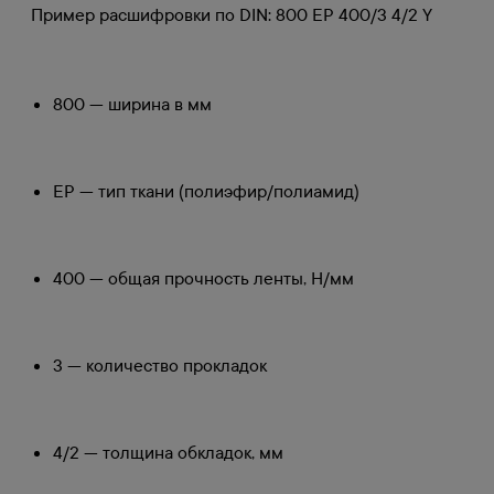
Пример расшифровки по DIN: 800 EP 400/3 4/2 Y
800 — ширина в мм
EP — тип ткани (полиэфир/полиамид)
400 — общая прочность ленты, Н/мм
3 — количество прокладок
4/2 — толщина обкладок, мм