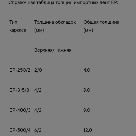
Справочная таблица толщин импортных лент EP:
Тип
Толщина обкладок
Общая толщина
каркаса
(мм)
(мм)
Верхняя/Нижняя
EP-250/2
2/0
4.0
EP-315/3
4/2
9.0
EP-400/3
4/2
9.0
EP-500/4
6/2
12.0