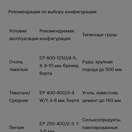
Рекомендации по выбору конфигурации:
Условия
Рекомендуемая
Типичные грузы
эксплуатации
конфигурация
EP 800-1250/4-5,
Очень
Руды, крупная
X, 8-10 мм, брекер,
тяжелые
порода до 500 мм
борта
Тяжелые/
EP 400-800/3-4,
Уголь, известняк,
Средние
W/Y, 6-8 мм, борта
цемент до 150 мм
Сельхозпродукты,
EP 250-400/2-3, Y,
Легкие
пакетированные
3-5 мм