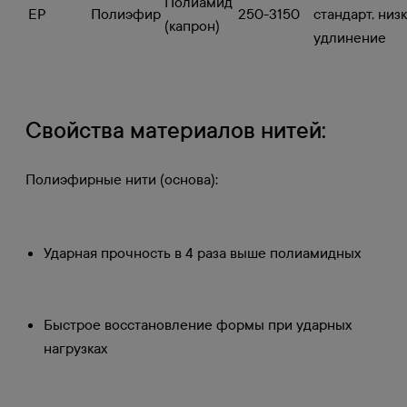
Полиамид
EP
Полиэфир
250-3150
стандарт, низ
(капрон)
удлинение
Свойства материалов нитей:
Полиэфирные нити (основа):
Ударная прочность в 4 раза выше полиамидных
Быстрое восстановление формы при ударных
нагрузках