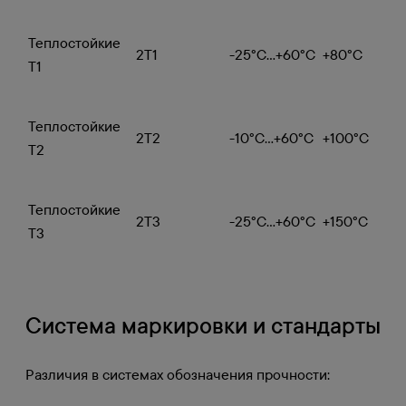
Теплостойкие
2Т1
-25°C...+60°C
+80°C
Т1
Теплостойкие
2Т2
-10°C...+60°C
+100°C
Т2
Теплостойкие
2Т3
-25°C...+60°C
+150°C
Т3
Система маркировки и стандарты
Различия в системах обозначения прочности: