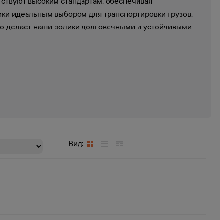
ствуют высоким стандартам, обеспечивая
ики идеальным выбором для транспортировки грузов.
то делает наши ролики долговечными и устойчивыми
Вид: