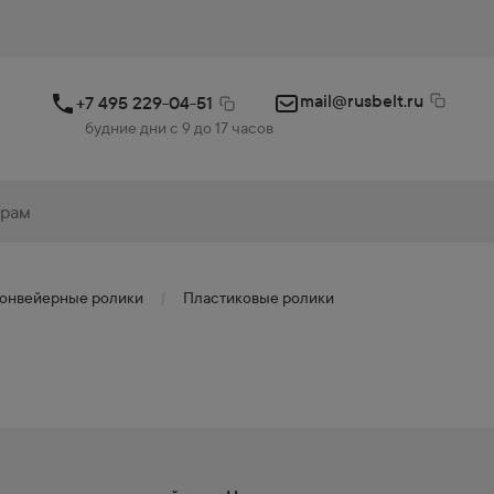
mail@rusbelt.ru
+7 495 229-04-51
будние дни с 9 до 17 часов
онвейерные ролики
Пластиковые ролики