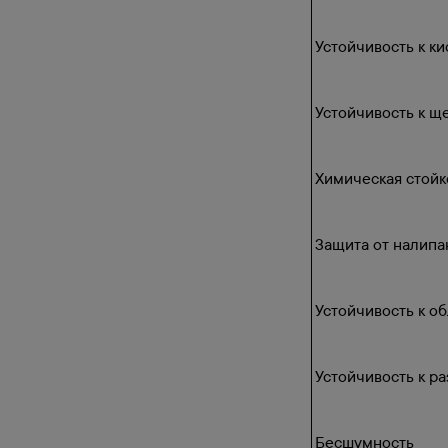
Устойчивость к ки
Устойчивость к щ
Химическая стойк
Защита от налипа
Устойчивость к о
Устойчивость к р
Бесшумность