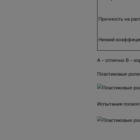
Прочность на рас
Низкий коэффици
А – отлично В – х
Пластиковые ролик
Испытания полиэт