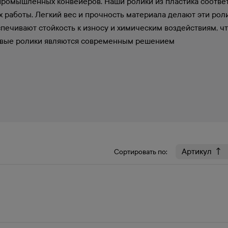
ромышленных конвейеров. Наши ролики из пластика соответ
 работы. Легкий вес и прочность материала делают эти рол
ечивают стойкость к износу и химическим воздействиям, ч
ковые ролики являются современным решением
Сортировать по: