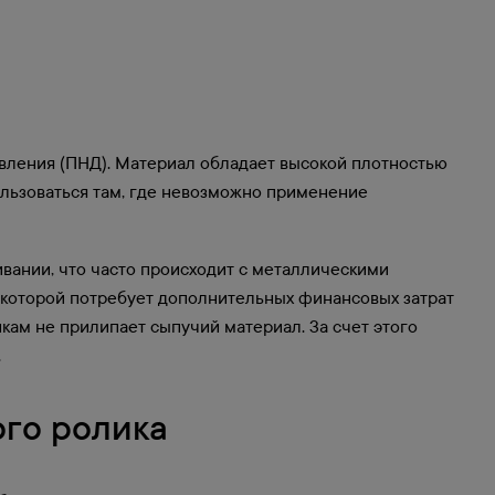
вления (ПНД). Материал обладает высокой плотностью
ользоваться там, где невозможно применение
ивании, что часто происходит с металлическими
а которой потребует дополнительных финансовых затрат
кам не прилипает сыпучий материал. За счет этого
.
ого ролика