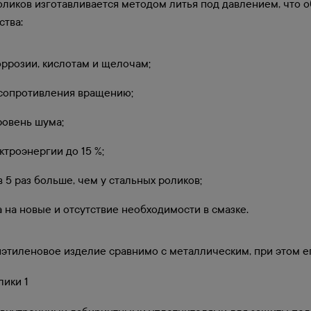
иков изготавливается методом литья под давлением, что о
ства:
оррозии, кислотам и щелочам;
сопротивления вращению;
овень шума;
ктроэнергии до 15 %;
 5 раз больше, чем у стальных роликов;
а на новые и отсутствие необходимости в смазке.
этиленовое изделие сравнимо с металлическим, при этом ег