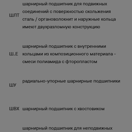
шарнирный подшипник для подвижных
соединений с поверхностью скольжения
ШЛТ
сталь / органоволокнит и наружные кольца
имеют двухразломную конструкцию
шарнирный подшипник с внутренними
Ш..Е
кольцами из композиционного материала -
смеси полиамида с фторопластом
радиально-упорные шарнирные подшипники
ШУ
ШВХ
шарнирный подшипник с хвостовиком
шарнирный подшипник для неподвижных