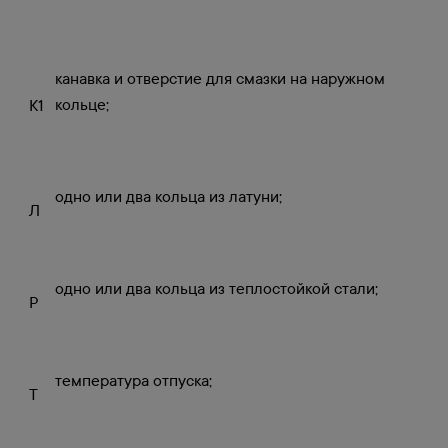
канавка и отверстие для смазки на наружном
кольце;
К1
одно или два кольца из латуни;
Л
одно или два кольца из теплостойкой стали;
Р
температура отпуска;
Т