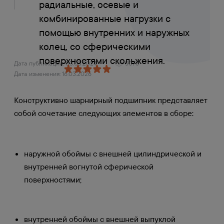
радиальные, осевые и
комбинированные нагрузки с
помощью внутренних и наружных
колец, со сферическими
поверхностями скольжения.
Дата публикации: 03.03.2024
5076
Дата изменения: 16.03.2026
Конструктивно шарнирный подшипник представляет
собой сочетание следующих элементов в сборе:
наружной обоймы с внешней цилиндрической и
внутренней вогнутой сферической
поверхностями;
внутренней обоймы с внешней выпуклой