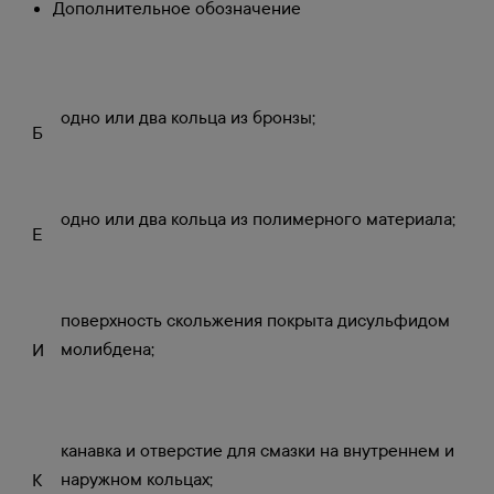
Дополнительное обозначение
одно или два кольца из бронзы;
Б
одно или два кольца из полимерного материала;
Е
поверхность скольжения покрыта дисульфидом
молибдена;
И
канавка и отверстие для смазки на внутреннем и
наружном кольцах;
К