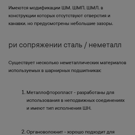
Имеются модификации ШМ, ШМП, ШМЛ, в
конструкции которых отсутствуют отверстия и
канавки, но предусмотрены небольшие зазоры.
ри сопряжении сталь / неметалл
Существует несколько неметаллических материалов
используемых в шарнирных подшипниках:
Металлофторопласт - разработаны для
использования в неподвижных соединениях
и имеют тип исполнения ШН.
Органоволокнит - хорошо подходит для