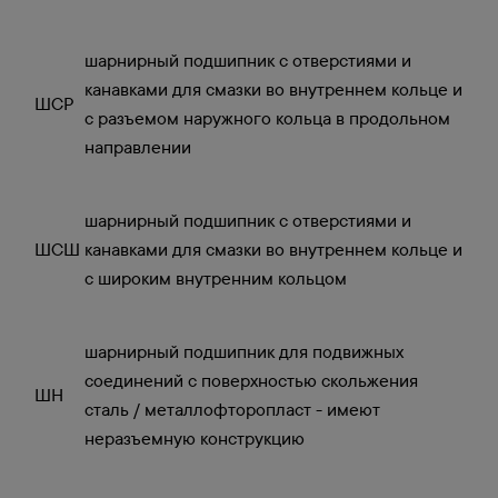
шарнирный подшипник с отверстиями и
канавками для смазки во внутреннем кольце и
ШСР
с разъемом наружного кольца в продольном
направлении
шарнирный подшипник с отверстиями и
ШСШ
канавками для смазки во внутреннем кольце и
с широким внутренним кольцом
шарнирный подшипник для подвижных
соединений с поверхностью скольжения
ШН
сталь / металлофторопласт - имеют
неразъемную конструкцию