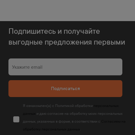
Подпишитесь и получайте
выгодные предложения первыми
Подписаться
Я ознакомлен(а) с Политикой обработки
персональных
данных
и даю согласие на обработку моих персональных
данных, указанных в форме, в соответствии с
Согласием на
обработку персональных данных
.