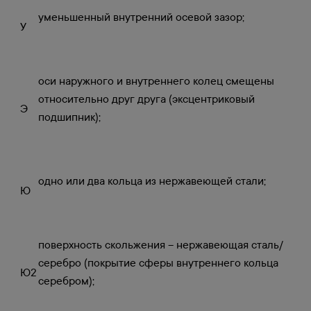
уменьшенный внутренний осевой зазор;
У
оси наружного и внутреннего колец смещены
относительно друг друга (эксцентриковый
Э
подшипник);
одно или два кольца из нержавеющей стали;
Ю
поверхность скольжения – нержавеющая сталь/
серебро (покрытие сферы внутреннего кольца
Ю2
серебром);