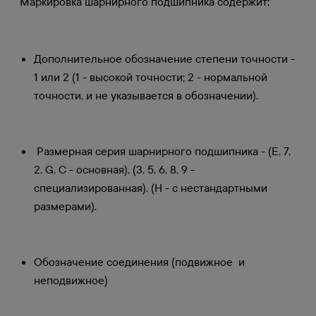
Маркировка шарнирного подшипника содержит:
Дополнительное обозначение степени точности -
1 или 2 (1 - высокой точности; 2 - нормальной
точности, и не указывается в обозначении).
Размерная серия шарнирного подшипника - (Е, 7,
2, G, С - основная), (3, 5, 6, 8, 9 -
специализированная), (Н - с нестандартными
размерами).
Обозначение соединения (подвижное и
неподвижное)