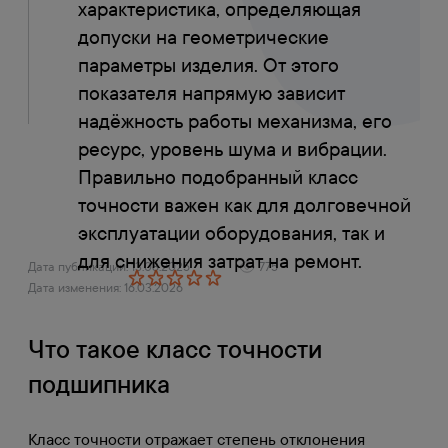
характеристика, определяющая
допуски на геометрические
параметры изделия. От этого
показателя напрямую зависит
надёжность работы механизма, его
ресурс, уровень шума и вибрации.
Правильно подобранный класс
точности важен как для долговечной
эксплуатации оборудования, так и
для снижения затрат на ремонт.
Дата публикации: 13.08.2025
775
Дата изменения: 16.03.2026
Что такое класс точности
подшипника
Класс точности отражает степень отклонения