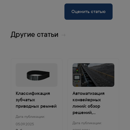
Оценить статью
Другие статьи
Классификация
Автоматизация
зубчатых
конвейерных
приводных ремней
линий: обзор
решений,
Дата публикации:
технологий и
Дата публикации:
05.09.2025
параметров