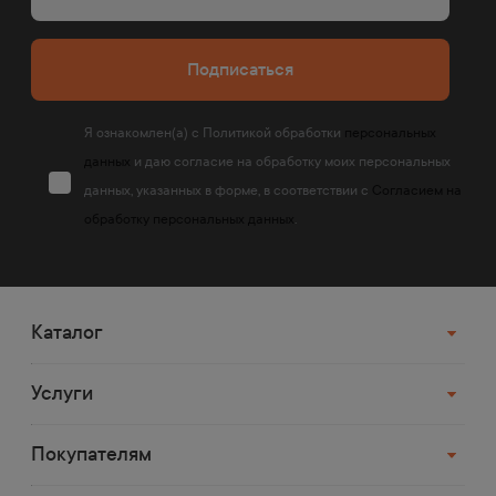
Подписаться
Я ознакомлен(а) с Политикой обработки
персональных
данных
и даю согласие на обработку моих персональных
данных, указанных в форме, в соответствии с
Согласием на
обработку персональных данных
.
Каталог
Услуги
Покупателям