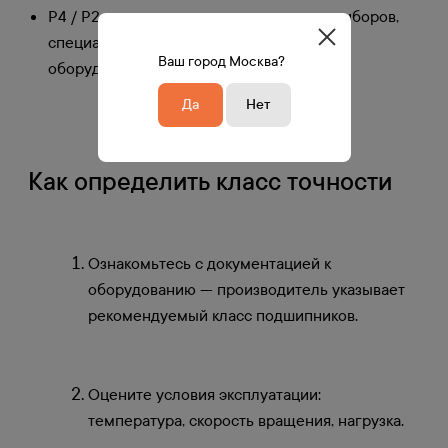
P4 / P2 — для точных измерительных приборов,
специализированного и высокоточного
Ваш город Москва?
оборудования.
Да
Нет
Как определить класс точности
Ознакомьтесь с документацией к
оборудованию — производитель указывает
рекомендуемый класс подшипников.
Оцените условия эксплуатации:
температура, скорость вращения, нагрузка.