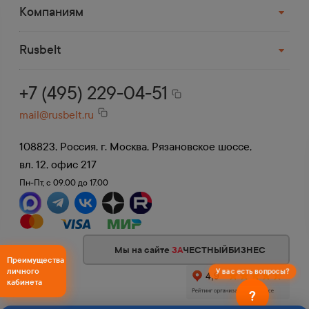
Компаниям
Rusbelt
+7 (495) 229-04-51
mail@rusbelt.ru
108823, Россия, г. Москва, Рязановское шоссе,
вл. 12, офис 217
Пн-Пт, с 09.00 до 17.00
Мы на сайте
ЗА
ЧЕСТНЫЙБИЗНЕС
Преимущества
личного
У вас есть вопросы?
кабинета
?