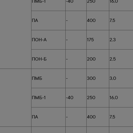
ПМБ-1
-40
250
16,0
ПА
-
400
7,5
ПОН-А
-
175
2,3
ПОН-Б
-
200
2,5
ПМБ
-
300
3,0
ПМБ-1
-40
250
16,0
ПА
-
400
7,5