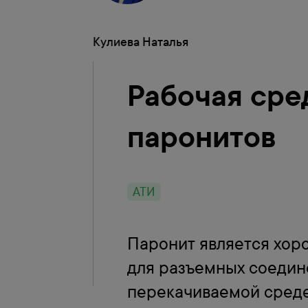
Кулиева Наталья
Рабочая сре
паронитов
АТИ
Паронит является хо
для разъемных соедин
перекачиваемой среде