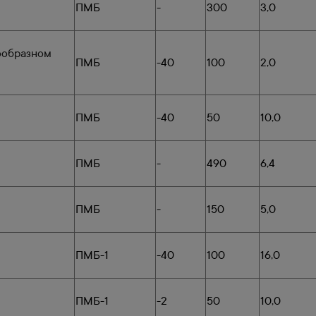
ПМБ
-
300
3,0
зообразном
ПМБ
-40
100
2,0
ПМБ
-40
50
10,0
ПМБ
-
490
6,4
ПМБ
-
150
5,0
ПМБ-1
-40
100
16,0
ПМБ-1
-2
50
10,0