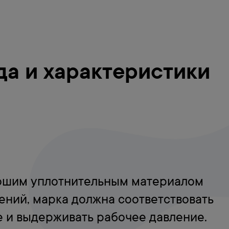
да и характеристики
рошим уплотнительным материалом
ений, марка должна соответствовать
 и выдерживать рабочее давление.