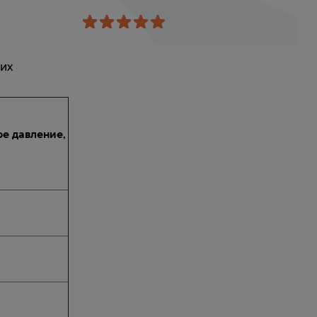
 их
е давление,