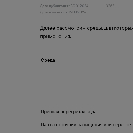
Дата публикации: 30.01.2024
3262
Дата изменения: 16.03.2026
Далее рассмотрим среды, для которы
применения.
Среда
Пресная перегретая вода
Пар в состоянии насыщения или перегре