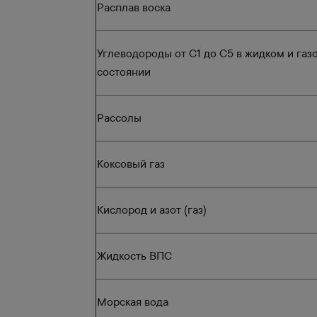
Расплав воска
Углеводороды от С1 до С5 в жидком и га
состоянии
Рассолы
Коксовый газ
Кислород и азот (газ)
Жидкость ВПС
Морская вода