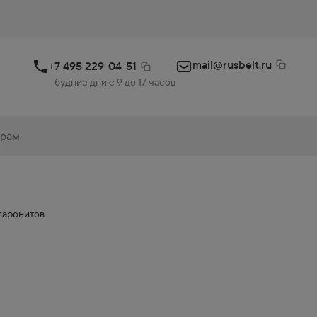
mail@rusbelt.ru
+7 495 229-04-51
будние дни с 9 до 17 часов
паронитов