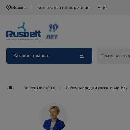
Москва
Контактная информация
Ещё
19
19
ЛЕТ
ЛЕТ
Каталог товаров
Полезные статьи
Рабочая среда и характеристики 