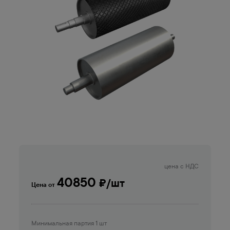
цена с НДС
40850
₽/шт
Цена от
Минимальная партия 1 шт