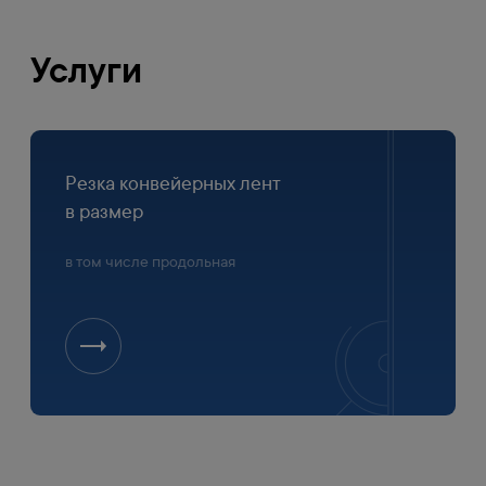
Услуги
Резка конвейерных лент
в размер
в том числе продольная