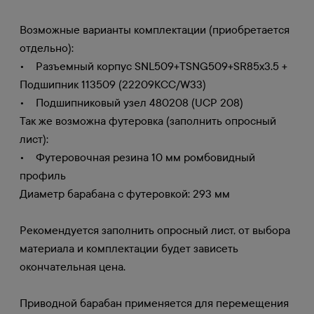
Возможные варианты комплектации (приобретается
отдельно):
• Разъемный корпус SNL509+TSNG509+SR85х3.5 +
Подшипник 113509 (22209KCC/W33)
• Подшипниковый узел 480208 (UCP 208)
Так же возможна футеровка (заполнить опросный
лист):
• Футеровочная резина 10 мм ромбовидный
профиль
Диаметр барабана с футеровкой: 293 мм
Рекомендуется заполнить опросный лист, от выбора
материала и комплектации будет зависеть
окончательная цена.
Приводной барабан применяется для перемещения