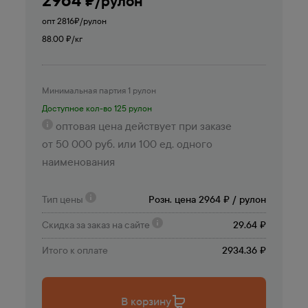
₽/рулон
опт 2816
₽/рулон
88.00 ₽/кг
Минимальная партия 1 рулон
Доступное кол-во 125 рулон
оптовая цена действует при заказе
от 50 000 руб. или 100 ед. одного
наименования
Тип цены
Розн. цена 2964 ₽ / рулон
Скидка за заказ на сайте
29.64 ₽
Итого к оплате
2934.36 ₽
В корзину