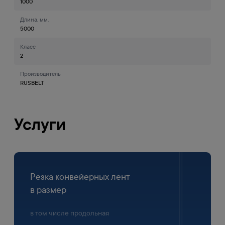
1000
Длина, мм.
5000
Класс
2
Производитель
RUSBELT
Услуги
Резка конвейерных лент
в размер
в том числе продольная