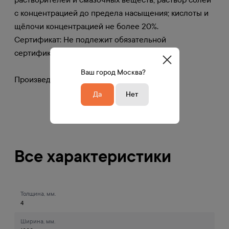
с концентрацией до предела насыщения; кислоты и
щёлочи концентрацией не более 20%.
Сертификат: Не подлежит обязательной
сертификации
Ваш город Москва?
Произведено в Китае
Да
Нет
Все характеристики
Толщина, мм.
4
Ширина, мм.