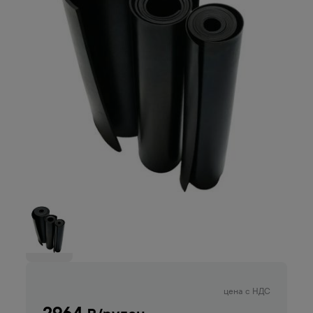
цена с НДС
2964