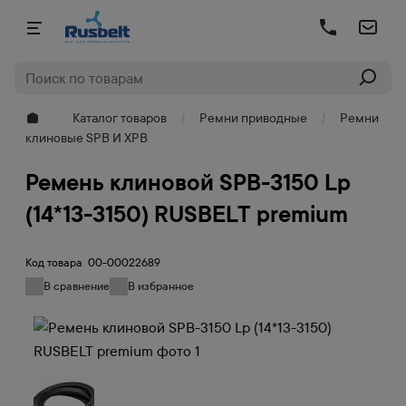
Каталог товаров
Ремни приводные
Ремни
клиновые SPB И XPB
Ремень клиновой SPB-3150 Lp
(14*13-3150) RUSBELT premium
Код товара
00-00022689
В сравнение
В избранное