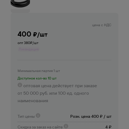
цена с НДС
400
₽/шт
опт 380
₽/шт
Ликвидация
Минимальная партия 1 шт
Доступное кол-во 10 шт
оптовая цена действует при заказе
от 50 000 руб. или 100 ед. одного
наименования
Тип цены
Розн. цена 400 ₽ / шт
Скидка за заказ на сайте
4 ₽