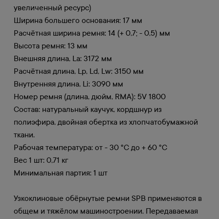
увеличенный ресурс)
Ширина большего основания: 17 мм
Расчётная ширина ремня: 14 (+ 0,7; - 0,5) мм
Высота ремня: 13 мм
Внешняя длина, La: 3172 мм
Расчётная длина, Lp, Ld, Lw: 3150 мм
Внутренняя длина, Li: 3090 мм
Номер ремня (длина, дюйм, RMA): 5V 1800
Состав: натуральный каучук, кордшнур из
полиэфира, двойная обертка из хлопчатобумажной
ткани.
Рабочая температура: от - 30 °C до + 60 °C
Вес 1 шт: 0,71 кг
Минимальная партия: 1 шт
Узкоклиновые обёрнутые ремни SPB применяются в
общем и тяжёлом машиностроении. Передаваемая