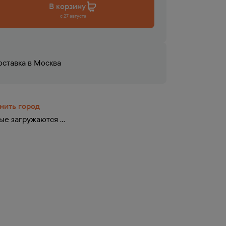
В корзину
с 27 августа
оставка в
Москва
нить город
е загружаются ...