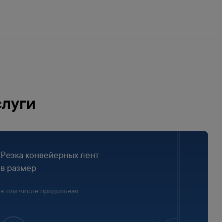
слуги
Резка конвейерных лент
в размер
в том числе продольная