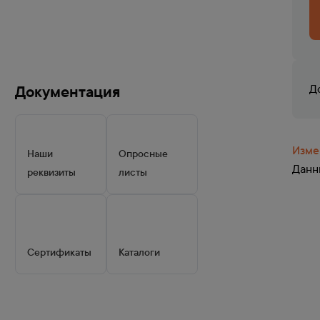
Документация
Д
Изме
Наши
Опросные
Данны
реквизиты
листы
Сертификаты
Каталоги