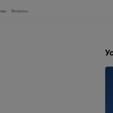
ывы
Вопросы
У