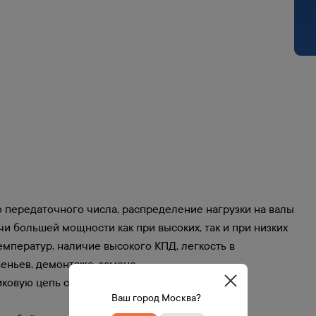
 передаточного числа, распределение нагрузки на валы
и большей мощности как при высоких, так и при низких
емператур, наличие высокого КПД, легкость в
еньев, демонтаже, замене.
овую цепь следует правильно устанавливать,
Ваш город Москва?