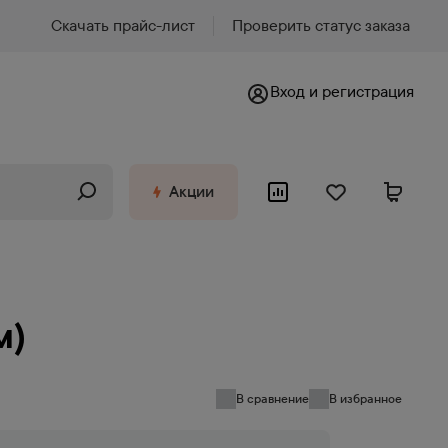
Скачать прайс-лист
Проверить статус заказа
Вход и регистрация
Акции
м)
В сравнение
В избранное