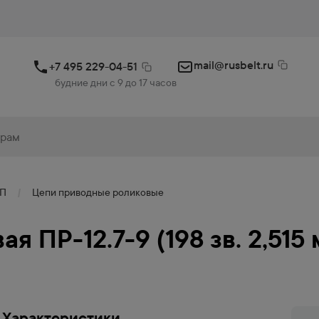
mail@rusbelt.ru
+7 495 229-04-51
будние дни с 9 до 17 часов
ИП
Цепи приводные роликовые
 ПР-12.7-9 (198 зв. 2,515 
Характеристики