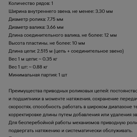
Количество рядов: 1
Ширина внутреннего звена, не менее: 3,30 мм
Диаметр ролика: 7,75 мм
Диаметр валика: 3,66 мм
Длина соединительного валика, не более: 12 мм
Высота пластины, не более: 10 мм
Длина цепи: 2,515 м (цепь + соединительное звено)
Вес 1 м цепи: ~ 0,35 кг
Вес 1 шт: ~ 0,88 кг
Минимальная партия: 1 шт
Преимущества приводных роликовых цепей: постоянство
и подшипники в моменте натяжения, сохранение передач
скоростях, способность работать в широком диапазоне т
корректировке длины путем добавления или удаления зв
Для бесперебойной работы механизмов приводную ролик
подвергать натяжению и систематически обслуживать.