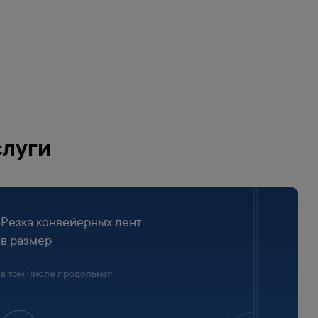
слуги
Резка конвейерных лент
в размер
в том числе продольная