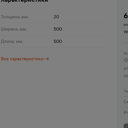
Толщина, мм.
20
оп
Ширина, мм.
500
98
Длина, мм.
500
Ми
Все характеристики
от
н
Т
Ск
Ит