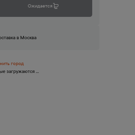
Ожидается
оставка в
Москва
нить город
е загружаются ...