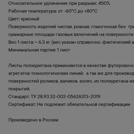
Относительное удлинение при разрыве: 450%
Рабочая температура: от -60°C до +80°C
Цвет: красный
Поверхность изделий чистая, ровная, гомогенная без т
суммарные площади газовых включений на поверхности и
Вес 1 листа: ~ 6,3 кг (вес указан справочно, фактический
Минимальная партия: 1 лист
Листы полиуретана применяются в качестве футеровочны
агрегатов технологических линий, а так же для произв
поверхностей роликов, валиков, колес, из полиуретана 
покрытий.
Стандарт: ТУ 28.93.32-002-05626313-2019
Сертификат: Не подлежит обязательной сертификации
Произведено в России