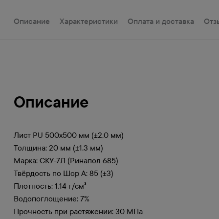
Описание
Характеристики
Оплата и доставка
Отз
Описание
Лист PU 500х500 мм (±2,0 мм)
Толщина: 20 мм (±1,3 мм)
Марка: СКУ-7Л (Ринапол 685)
Твёрдость по Шор A: 85 (±3)
Плотность: 1,14 г/см³
Водопоглощение: 7%
Прочность при растяжении: 30 МПа