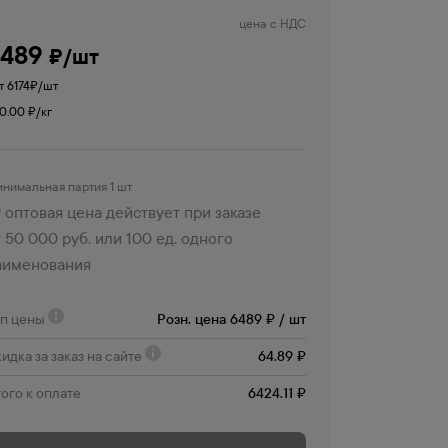
цена с НДС
6489
₽/шт
т 6174
₽/шт
0.00 ₽/кг
нимальная партия 1 шт
оптовая цена действует при заказе
 50 000 руб. или 100 ед. одного
аименования
ип цены
Розн. цена 6489 ₽ / шт
идка за заказ на сайте
64.89 ₽
ого к оплате
6424.11 ₽