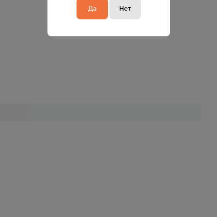
Да
Нет