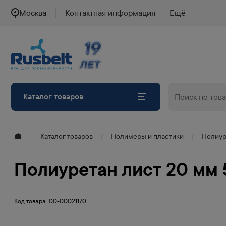
Москва
Контактная информация
Ещё
19
19
ЛЕТ
ЛЕТ
Каталог товаров
Каталог товаров
Полимеры и пластики
Полиур
Полиуретан лист 20 мм
Код товара
00-00021170