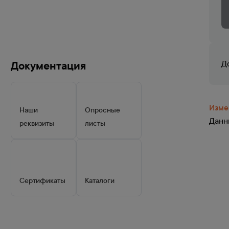
Документация
Д
Изме
Наши
Опросные
Данны
реквизиты
листы
Сертификаты
Каталоги