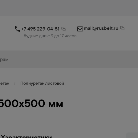
mail@rusbelt.ru
+7 495 229-04-51
будние дни с 9 до 17 часов
етан
Полиуретан листовой
 500х500 мм
Характеристики