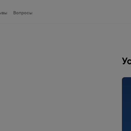
ывы
Вопросы
У