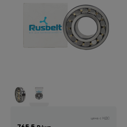
цена с НДС
765.5