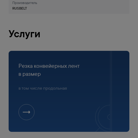
Производитель
RUSBELT
Услуги
Резка конвейерных лент
в размер
в том числе продольная