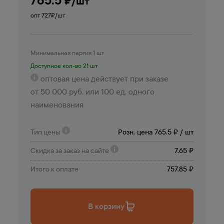
₽/шт
опт 727
₽/шт
Минимальная партия 1 шт
Доступное кол-во 21 шт
оптовая цена действует при заказе
от 50 000 руб. или 100 ед. одного
наименования
Тип цены
Розн. цена 765.5 ₽ / шт
Скидка за заказ на сайте
7.65 ₽
Итого к оплате
757.85 ₽
В корзину