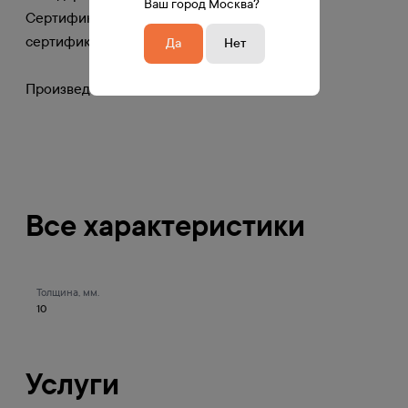
Ваш город Москва?
Сертификат: Не подлежит обязательной
сертификации
Да
Нет
Произведено в России
Все характеристики
Толщина, мм.
10
Услуги