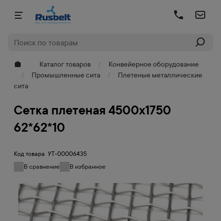
Каталог товаров
Конвейерное оборудование
Промышленные сита
Плетеные металлические
сита
Сетка плетеная 4500х1750
62*62*10
Код товара
УТ-00006435
В сравнение
В избранное