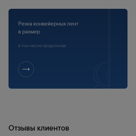
Резка конвейерных лент
в размер
в том числе продольная
Отзывы клиентов