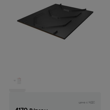
цена с НДС
4170