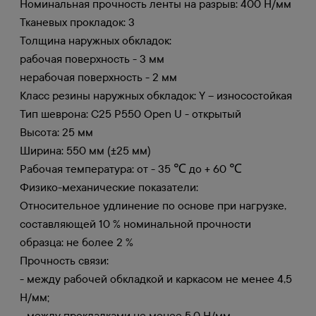
Номинальная прочность ленты на разрыв: 400 Н/мм
Тканевых прокладок: 3
Толщина наружных обкладок:
рабочая поверхность - 3 мм
нерабочая поверхность - 2 мм
Класс резины наружных обкладок: Y – износостойкая
Тип шеврона: C25 P550 Open U - открытый
Высота: 25 мм
Ширина: 550 мм (±25 мм)
Рабочая температура: от - 35 ℃ до + 60 ℃
Физико-механические показатели:
Относительное удлинение по основе при нагрузке,
составляющей 10 % номинальной прочности
образца: не более 2 %
Прочность связи:
- между рабочей обкладкой и каркасом не менее 4,5
Н/мм;
- между прокладками не менее 5,0 Н/мм.