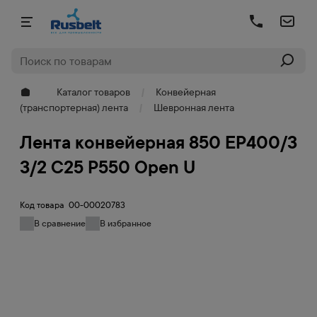
Каталог товаров
Конвейерная
(транспортерная) лента
Шевронная лента
Лента конвейерная 850 EP400/3
3/2 C25 P550 Open U
Код товара
00-00020783
В сравнение
В избранное