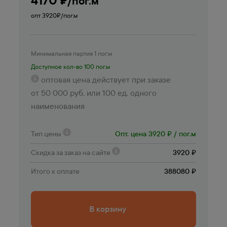
₽/пог.м
опт 3920
₽/пог.м
Минимальная партия 1 пог.м
Доступное кол-во 100 пог.м
оптовая цена действует при заказе
от 50 000 руб. или 100 ед. одного
наименования
Тип цены
Опт. цена 3920 ₽ / пог.м
Скидка за заказ на сайте
3920 ₽
Итого к оплате
388080 ₽
В корзину