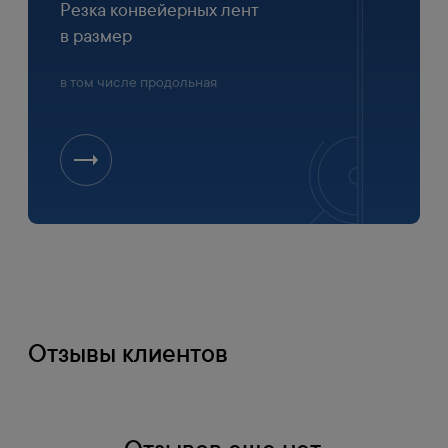
Резка конвейерных лент
в размер
в том числе продольная
Отзывы клиентов
Оплата