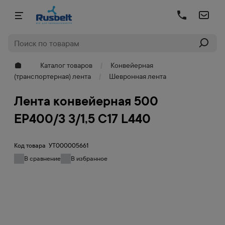
Каталог товаров
Конвейерная
(транспортерная) лента
Шевронная лента
Лента конвейерная 500
EP400/3 3/1,5 C17 L440
Код товара
УТ000005661
В сравнение
В избранное