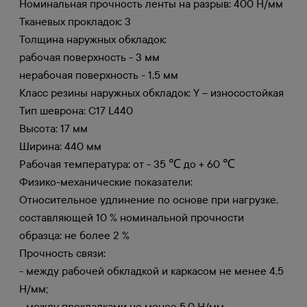
Номинальная прочность ленты на разрыв: 400 Н/мм
Тканевых прокладок: 3
Толщина наружных обкладок:
рабочая поверхность - 3 мм
нерабочая поверхность - 1,5 мм
Класс резины наружных обкладок: Y – износостойкая
Тип шеврона: C17 L440
Высота: 17 мм
Ширина: 440 мм
Рабочая температура: от - 35 ℃ до + 60 ℃
Физико-механические показатели:
Относительное удлинение по основе при нагрузке,
составляющей 10 % номинальной прочности
образца: не более 2 %
Прочность связи:
- между рабочей обкладкой и каркасом не менее 4,5
Н/мм;
- между прокладками не менее 5,0 Н/мм.