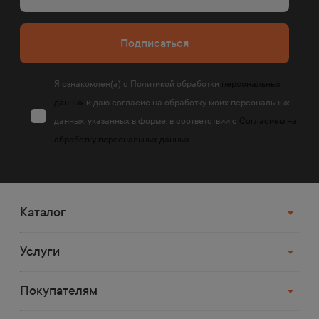
Подписаться
Я ознакомлен(а) с Политикой обработки
персональных
данных
и даю согласие на обработку моих персональных
данных, указанных в форме, в соответствии с
Согласием на
обработку персональных данных
.
Каталог
Услуги
Покупателям