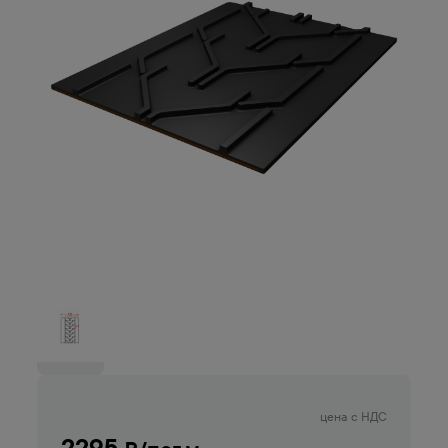
цена с НДС
2295