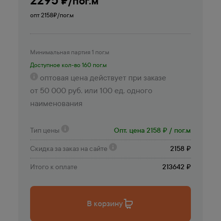
₽/пог.м
опт 2158
₽/пог.м
Минимальная партия 1 пог.м
Доступное кол-во 160 пог.м
оптовая цена действует при заказе
от 50 000 руб. или 100 ед. одного
наименования
Тип цены
Опт. цена 2158 ₽ / пог.м
Скидка за заказ на сайте
2158 ₽
Итого к оплате
213642 ₽
В корзину