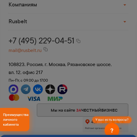
Компаниям
Rusbelt
+7 (495) 229-04-51
mail@rusbelt.ru
108823, Россия, г. Москва, Рязановское шоссе,
вл. 12, офис 217
Пн-Пт, с 09.00 до 17.00
Мы на сайте
ЗА
ЧЕСТНЫЙБИЗНЕС
Преимущества
личного
У вас есть вопросы?
кабинета
?