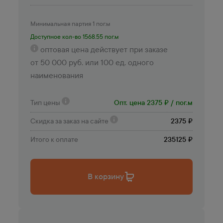
Минимальная партия 1 пог.м
Доступное кол-во 1568.55 пог.м
оптовая цена действует при заказе
от 50 000 руб. или 100 ед. одного
наименования
Тип цены
Опт. цена 2375 ₽ / пог.м
Скидка за заказ на сайте
2375 ₽
Итого к оплате
235125 ₽
В корзину