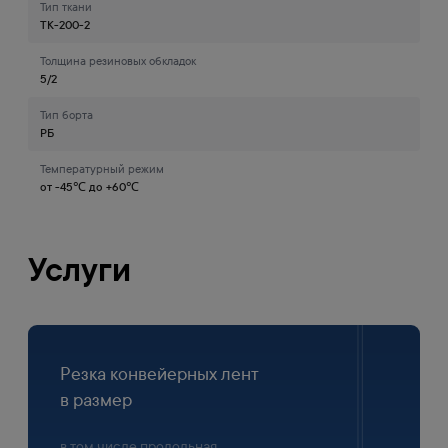
Тип ткани
ТК-200-2
Толщина резиновых обкладок
5/2
Тип борта
РБ
Температурный режим
от -45℃ до +60℃
Услуги
Резка конвейерных лент
в размер
в том числе продольная