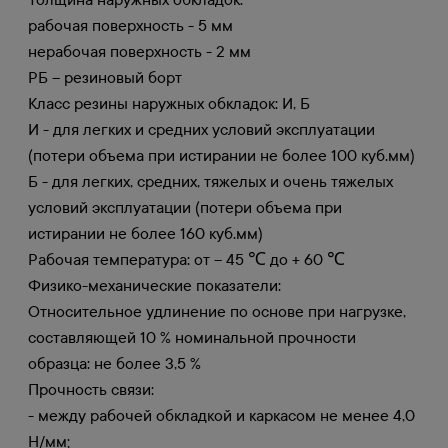
рабочая поверхность - 5 мм
нерабочая поверхность - 2 мм
РБ – резиновый борт
Класс резины наружных обкладок: И, Б
И - для легких и средних условий эксплуатации
(потери объема при истирании не более 100 куб.мм)
Б - для легких, средних, тяжелых и очень тяжелых
условий эксплуатации (потери объема при
истирании не более 160 куб.мм)
Рабочая температура: от – 45 ℃ до + 60 ℃
Физико-механические показатели:
Относительное удлинение по основе при нагрузке,
составляющей 10 % номинальной прочности
образца: не более 3,5 %
Прочность связи:
- между рабочей обкладкой и каркасом не менее 4,0
Н/мм;