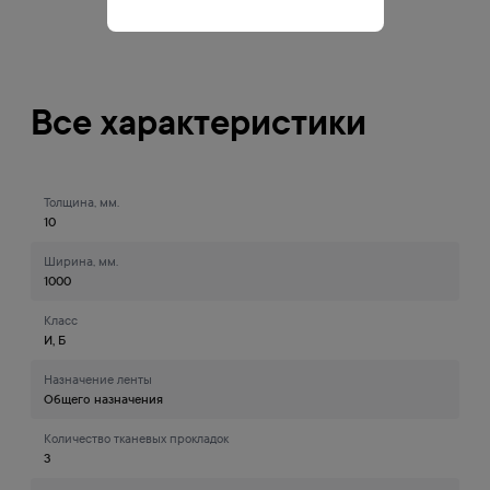
Все характеристики
Толщина, мм.
10
Ширина, мм.
1000
Класс
И, Б
Назначение ленты
Общего назначения
Количество тканевых прокладок
3