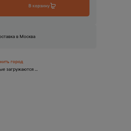
В корзину
оставка в
Москва
нить город
е загружаются ...