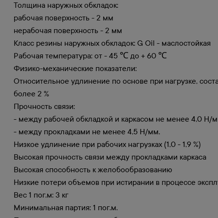
Толщина наружных обкладок:
рабочая поверхность - 2 мм
нерабочая поверхность - 2 мм
Класс резины наружных обкладок: G Oil - маслостойкая
Рабочая температура: от - 45 ℃ до + 60 ℃
Физико-механические показатели:
Относительное удлинение по основе при нагрузке, сост
более 2 %
Прочность связи:
- между рабочей обкладкой и каркасом не менее 4,0 Н/м
- между прокладками не менее 4,5 Н/мм.
Низкое удлинение при рабочих нагрузках (1,0 - 1,9 %)
Высокая прочность связи между прокладками каркаса
Высокая способность к желобообразованию
Низкие потери объемов при истирании в процессе эксп
Вес 1 пог.м: 3 кг
Минимальная партия: 1 пог.м.