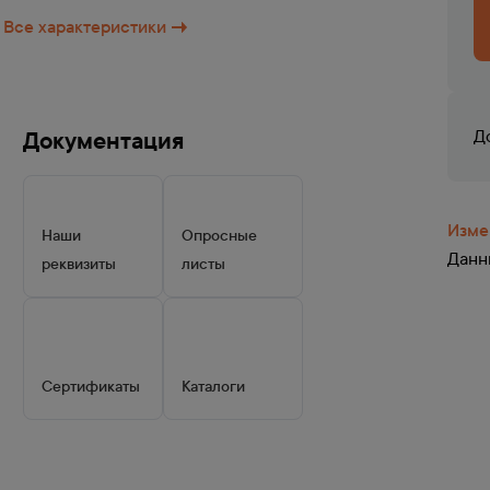
Все характеристики
Документация
Д
Изме
Наши
Опросные
Данны
реквизиты
листы
Сертификаты
Каталоги