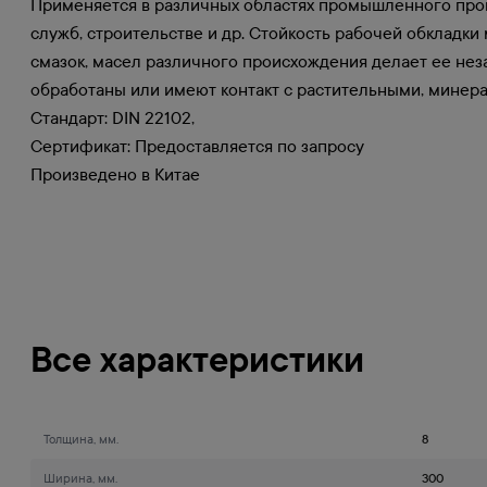
Применяется в различных областях промышленного произ
служб, строительстве и др. Стойкость рабочей обкладк
смазок, масел различного происхождения делает ее нез
обработаны или имеют контакт с растительными, минер
Стандарт: DIN 22102,
Сертификат: Предоставляется по запросу
Произведено в Китае
Все характеристики
Толщина, мм.
8
Ширина, мм.
300