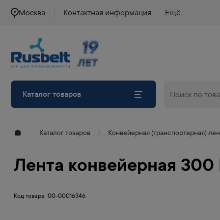
Москва
Контактная информация
Ещё
19
19
ЛЕТ
ЛЕТ
Каталог товаров
Каталог товаров
Конвейерная (транспортерная) лен
Лента конвейерная 300 
Код товара
00-00016346