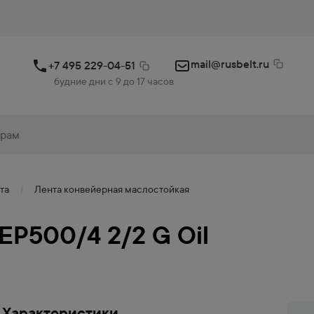
mail@rusbelt.ru
+7 495 229-04-51
будние дни с 9 до 17 часов
та
Лента конвейерная маслостойкая
EP500/4 2/2 G Oil
Характеристики