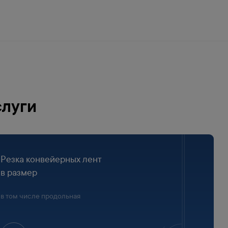
слуги
Резка конвейерных лент
в размер
в том числе продольная