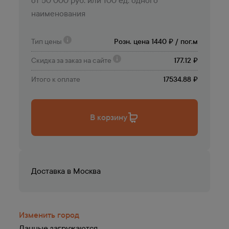
от 50 000 руб. или 100 ед. одного
наименования
Тип цены
Розн. цена 1440 ₽ / пог.м
Скидка за заказ на сайте
177.12 ₽
Итого к оплате
17534.88 ₽
В корзину
Доставка в
Москва
Изменить город
Данные загружаются ...