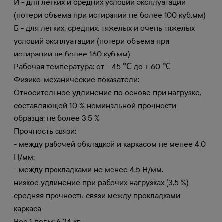
И - для легких и средних условий эксплуатации
(потери объема при истирании не более 100 куб.мм)
Б - для легких, средних, тяжелых и очень тяжелых
условий эксплуатации (потери объема при
истирании не более 160 куб.мм)
Рабочая температура: от – 45 ℃ до + 60 ℃
Физико-механические показатели:
Относительное удлинение по основе при нагрузке,
составляющей 10 % номинальной прочности
образца: не более 3,5 %
Прочность связи:
- между рабочей обкладкой и каркасом не менее 4,0
Н/мм;
- между прокладками не менее 4,5 Н/мм.
низкое удлинение при рабочих нагрузках (3,5 %)
средняя прочность связи между прокладками
каркаса
Вес 1 пог.м: 6,24 кг