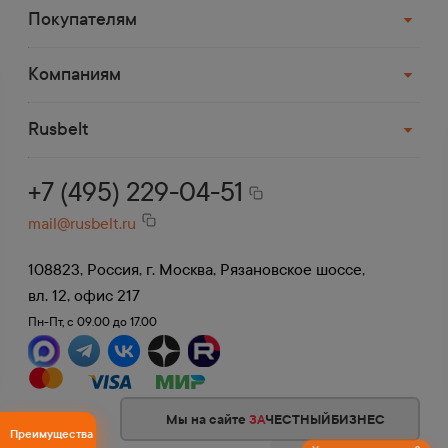
компанией
Покупателям
Деловые Линии, СДЭК, ПЭК, Возовоз,
Байкал и др.
Компаниям
До терминала в Москве доставка
бесплатная.
Rusbelt
+7 (495) 229-04-51
mail@rusbelt.ru
108823, Россия, г. Москва, Рязановское шоссе,
вл. 12, офис 217
Пн-Пт, с 09.00 до 17.00
Мы на сайте
ЗА
ЧЕСТНЫЙБИЗНЕС
Преимущества