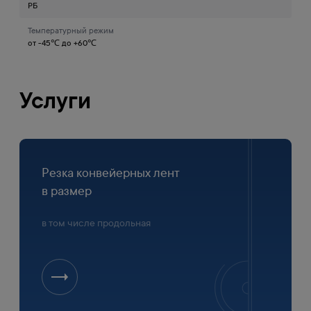
РБ
Температурный режим
от -45℃ до +60℃
Услуги
Резка конвейерных лент
в размер
в том числе продольная