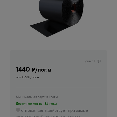
цена с НДС
1440
₽/пог.м
опт 1368
₽/пог.м
Минимальная партия 1 пог.м
Доступное кол-во 18.6 пог.м
оптовая цена действует при заказе