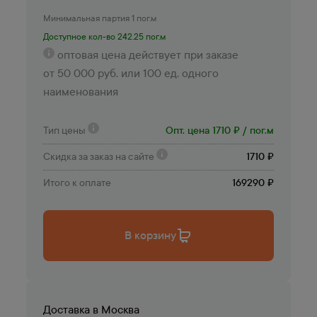
Минимальная партия 1 пог.м
Доступное кол-во 242.25 пог.м
оптовая цена действует при заказе
от 50 000 руб. или 100 ед. одного
наименования
Тип цены
Опт. цена 1710 ₽ / пог.м
Скидка за заказ на сайте
1710 ₽
Итого к оплате
169290 ₽
В корзину
Доставка в
Москва