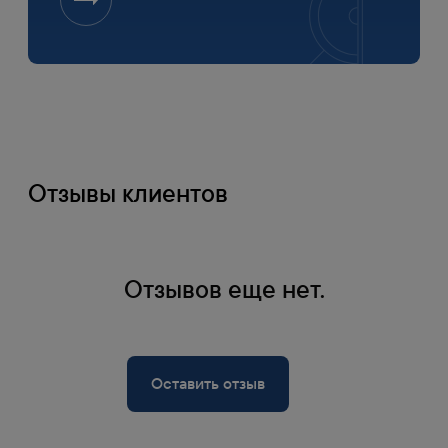
Отзывы клиентов
Оплата
Отзывов еще нет.
1
Банковской картой на сайте
Оплата по счету
Оставить отзыв
2
Счет формируется при оформлении заказа
на сайте
Наличными