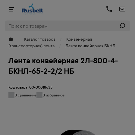
Каталог товаров
Конвейерная
(транспортерная) лента
Лента конвейерная БКНЛ
Лента конвейерная 2Л-800-4-
БКНЛ-65-2-2/2 НБ
Код товара
00-00018635
В сравнение
В избранное