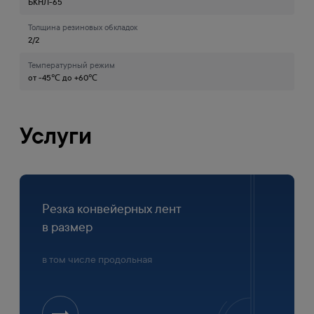
БКНЛ-65
Толщина резиновых обкладок
2/2
Температурный режим
от -45℃ до +60℃
Услуги
Резка конвейерных лент
в размер
в том числе продольная