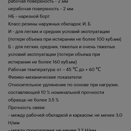
рабочая поверхность - 2 мм
нерабочая поверхность - 2 мм
НБ - нарезной борт
Класс резины наружных обкладок: И, Б
И - для легких и средних условий эксплуатации
(потери объема при истирании не более 100 куб.мм)
Б - для легких, средних, тяжелых и очень тяжелых
условий эксплуатации (потери объема при
истирании не более 160 куб.мм)
Рабочая температура: от – 45 ℃ до + 60 ℃
Физико-механические показатели:
Относительное удлинение по основе при нагрузке,
составляющей 10 % номинальной прочности
образца: не более 3,5 %
Прочность связи:
- между рабочей обкладкой и каркасом: не менее 3,0
Н/мм
- между прокладками: не менее 3,2 Н/мм