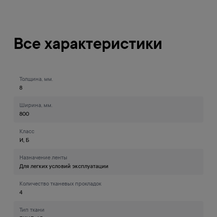
Все характеристики
Толщина, мм.
8
Ширина, мм.
800
Класс
И, Б
Назначение ленты
Для легких условий эксплуатации
Количество тканевых прокладок
4
Тип ткани