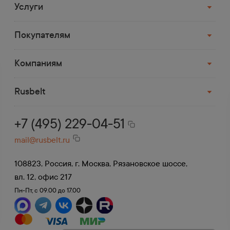
Услуги
Доставка транспортной
компанией
Покупателям
Деловые Линии, СДЭК, ПЭК, Возовоз,
Байкал и др.
Компаниям
До терминала в Москве доставка
бесплатная.
Rusbelt
+7 (495) 229-04-51
mail@rusbelt.ru
108823, Россия, г. Москва, Рязановское шоссе,
вл. 12, офис 217
Пн-Пт, с 09.00 до 17.00