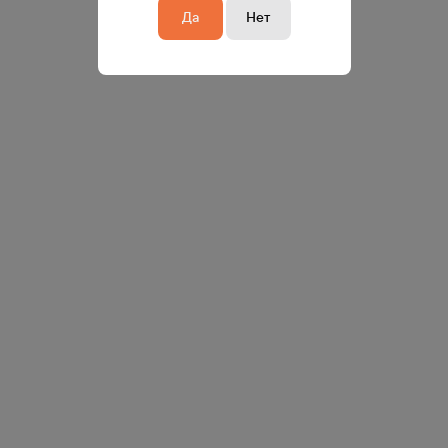
Да
Нет