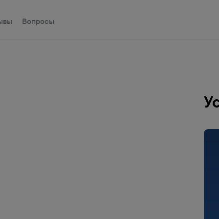
ывы
Вопросы
У