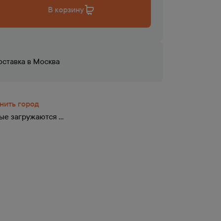
В корзину
оставка в
Москва
нить город
е загружаются ...