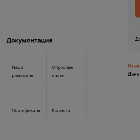
Документация
Д
Изме
Наши
Опросные
Данны
реквизиты
листы
Сертификаты
Каталоги