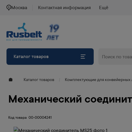
Москва
Контактная информация
Ещё
19
19
ЛЕТ
ЛЕТ
Каталог товаров
Каталог товаров
Комплектующие для конвейерных 
Механический соединит
Код товара
00-00004241