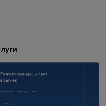
слуги
Резка конвейерных лент
в размер
в том числе продольная