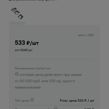
цена с НДС
533
₽/шт
опт 506
₽/шт
Минимальная партия 1 шт
оптовая цена действует при заказе
от 50 000 руб. или 100 ед. одного
наименования
Тип цены
Розн. цена 533 ₽ / шт