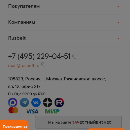
компанией
Покупателям
Деловые Линии, СДЭК, ПЭК, Возовоз,
Байкал и др.
Компаниям
До терминала в Москве доставка
бесплатная.
Rusbelt
+7 (495) 229-04-51
mail@rusbelt.ru
108823, Россия, г. Москва, Рязановское шоссе,
вл. 12, офис 217
Пн-Пт, с 09.00 до 17.00
Мы на сайте
ЗА
ЧЕСТНЫЙБИЗНЕС
Преимущества