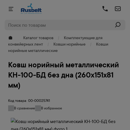
Каталог товаров
Комплектующие для
конвейерных лент
Ковши норийные
Ковши
норийные металлические
Ковш норийный металлический
КН-100-БД без дна (260х151х81
мм)
Код товара
00-00025741
В сравнение
В избранное