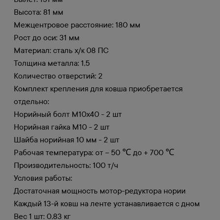
Высота: 81 мм
Межцентровое расстояние: 180 мм
Рост до оси: 31 мм
Материал: сталь х/к 08 ПС
Толщина металла: 1,5
Количество отверстий: 2
Комплект крепления для ковша приобретается
отдельно:
Норийный болт М10х40 - 2 шт
Норийная гайка М10 - 2 шт
Шайба норийная 10 мм - 2 шт
Рабочая температура: от – 50 ℃ до + 700 ℃
Производительность: 100 т/ч
Условия работы:
Достаточная мощность мотор-редуктора нории
Каждый 13-й ковш на ленте устанавливается с дном
Вес 1 шт: 0,83 кг