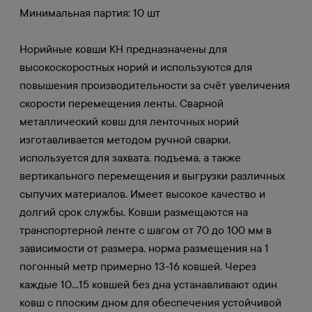
Минимальная партия: 10 шт
Норийные ковши КН предназначены для
высокоскоростных норий и используются для
повышения производительности за счёт увеличения
скорости перемещения ленты. Сварной
металлический ковш для ленточных норий
изготавливается методом ручной сварки,
используется для захвата, подъема, а также
вертикального перемещения и выгрузки различных
сыпучих материалов. Имеет высокое качество и
долгий срок службы. Ковши размещаются на
транспортерной ленте с шагом от 70 до 100 мм в
зависимости от размера, норма размещения на 1
погонный метр примерно 13-16 ковшей. Через
каждые 10…15 ковшей без дна устанавливают один
ковш с плоским дном для обеспечения устойчивой